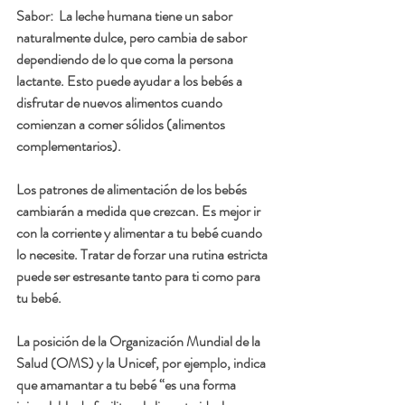
Sabor
:  La leche humana tiene un sabor 
naturalmente dulce, pero cambia de sabor 
dependiendo de lo que coma la persona 
lactante. Esto puede ayudar a los bebés a 
disfrutar de nuevos alimentos cuando 
comienzan a comer sólidos (alimentos 
complementarios).
Los patrones de alimentación de los bebés 
cambiarán a medida que crezcan. Es mejor ir 
con la corriente y alimentar a tu bebé cuando 
lo necesite. Tratar de forzar una rutina estricta 
puede ser estresante tanto para ti como para 
tu bebé.
La posición de la Organización Mundial de la 
Salud (OMS) y la Unicef, por ejemplo, indica 
que amamantar a tu bebé “es una forma 