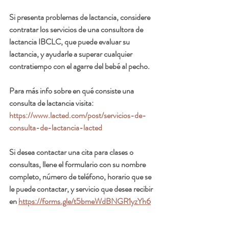
Si presenta problemas de lactancia, considere 
contratar los servicios de una consultora de 
lactancia IBCLC, que puede evaluar su 
lactancia, y ayudarle a superar cualquier 
contratiempo con el agarre del bebé al pecho. 
Para más info sobre en qué consiste una 
consulta de lactancia visita:  
https://www.lacted.com/post/servicios-de-
consulta-de-lactancia-lacted
Si desea contactar una cita para clases o 
consultas, llene el formulario con su nombre 
completo, número de teléfono, horario que se 
le puede contactar, y servicio que desea recibir 
en 
https://forms.gle/t5bmeWdBNGR1yzYh6