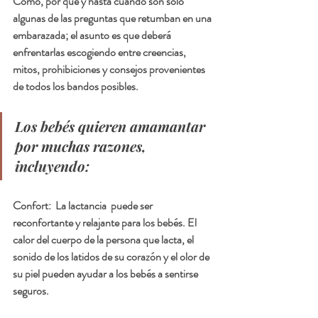
Cómo, por qué y hasta cuándo son solo 
algunas de las preguntas que retumban en una 
embarazada; el asunto es que deberá 
enfrentarlas escogiendo entre creencias, 
mitos, prohibiciones y consejos provenientes 
de todos los bandos posibles.
Los bebés quieren amamantar 
por muchas razones, 
incluyendo:
Confort
:  La lactancia  puede ser 
reconfortante y relajante para los bebés. El 
calor del cuerpo de la persona que lacta, el 
sonido de los latidos de su corazón y el olor de 
su piel pueden ayudar a los bebés a sentirse 
seguros.