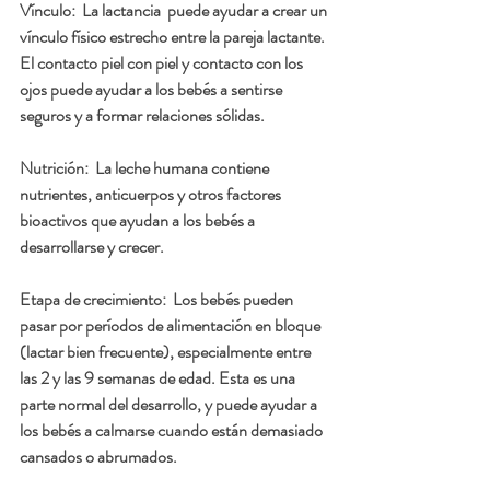
Vínculo
:  La lactancia  puede ayudar a crear un 
vínculo físico estrecho entre la pareja lactante. 
El contacto piel con piel y contacto con los 
ojos puede ayudar a los bebés a sentirse 
seguros y a formar relaciones sólidas.
Nutrición
:  La leche humana contiene 
nutrientes, anticuerpos y otros factores 
bioactivos que ayudan a los bebés a 
desarrollarse y crecer.
Etapa de crecimiento
:  Los bebés pueden 
pasar por períodos de alimentación en bloque 
(lactar bien frecuente), especialmente entre 
las 2 y las 9 semanas de edad. Esta es una 
parte normal del desarrollo, y puede ayudar a 
los bebés a calmarse cuando están demasiado 
cansados o abrumados.