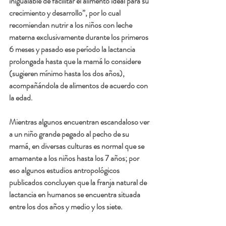
inigualable de facilitar el alimento ideal para su 
crecimiento y desarrollo”, por lo cual 
recomiendan nutrir a los niños con leche 
materna exclusivamente durante los primeros 
6 meses y pasado ese período la lactancia 
prolongada hasta que la mamá lo considere 
(sugieren mínimo hasta los dos años), 
acompañándola de alimentos de acuerdo con 
la edad. 
Mientras algunos encuentran escandaloso ver 
a un niño grande pegado al pecho de su 
mamá, en diversas culturas es normal que se 
amamante a los niños hasta los 7 años; por 
eso algunos estudios antropológicos 
publicados concluyen que la franja natural de 
lactancia en humanos se encuentra situada 
entre los dos años y medio y los siete.       