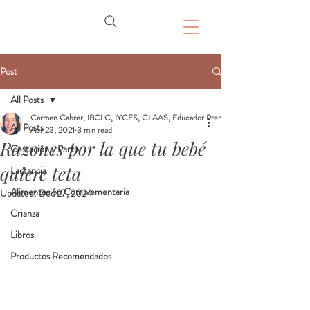
Post
All Posts
Carmen Cabrer, IBCLC, IYCFS, CLAAS, Educador Prenatal, Doula
All Posts
Apr 23, 2021
3 min read
Razones por la que tu bebé
Gestación y Parto
quiere teta
Lactancia
Alimentación Complementaria
Updated:
Dec 27, 2024
Crianza
Libros
Productos Recomendados