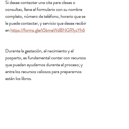
Si desea contactar una cita para clases o 
consultas, llene el formulario con su nombre 
completo, número de teléfono, horario que se 
le puede contactar, y servicio que desea recibir 
en 
https://forms.gle/t5bmeWdBNGR1yzYh6
Durante la gestación, el nacimiento y el 
posparto, es fundamental contar con recursos 
que puedan ayudarnos durante el proceso; y 
entre los recursos valiosos para prepararnos 
están los libros. 