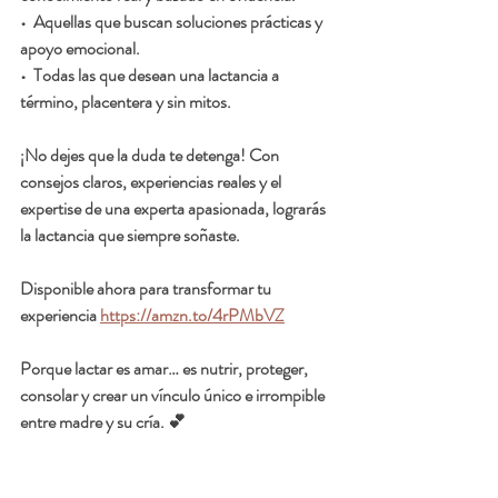
•  Aquellas que buscan soluciones prácticas y 
apoyo emocional.
•  Todas las que desean una lactancia a 
término, placentera y sin mitos.
¡No dejes que la duda te detenga! Con 
consejos claros, experiencias reales y el 
expertise de una experta apasionada, lograrás 
la lactancia que siempre soñaste.
Disponible ahora para transformar tu 
experiencia 
https://amzn.to/4rPMbVZ
Porque lactar es amar… es nutrir, proteger, 
consolar y crear un vínculo único e irrompible 
entre madre y su cría. 💕