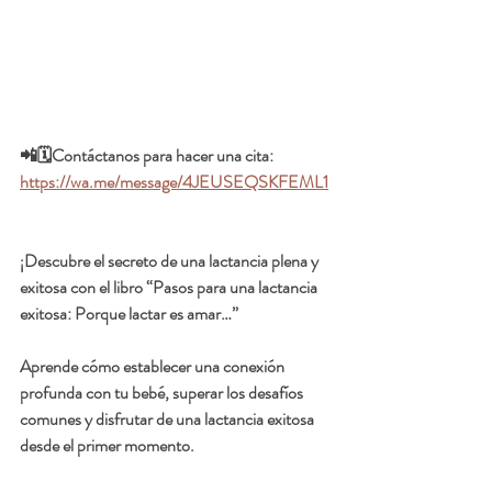
📲🗓️Contáctanos para hacer una cita:  
https://wa.me/message/4JEUSEQSKFEML1
¡Descubre el secreto de una lactancia plena y 
exitosa con el libro 
“Pasos para una lactancia 
exitosa: Porque lactar es amar…”
Aprende cómo establecer una conexión 
profunda con tu bebé, superar los desafíos 
comunes y disfrutar de una lactancia exitosa 
desde el primer momento.