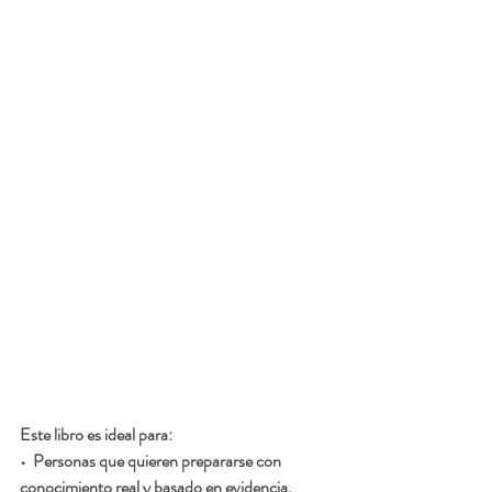
Este libro es ideal para:
•  Personas que quieren prepararse con 
conocimiento real y basado en evidencia.