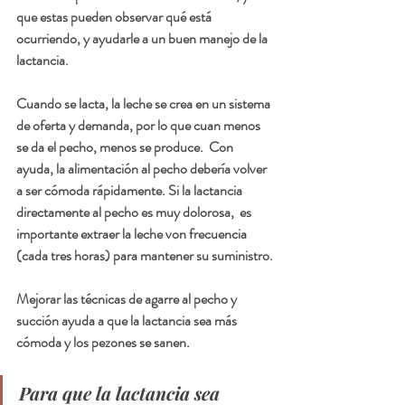
que estas pueden observar qué está 
ocurriendo, y ayudarle a un buen manejo de la 
lactancia.
Cuando se lacta, la leche se crea en un sistema 
de oferta y demanda, por lo que cuan menos 
se da el pecho, menos se produce.  Con 
ayuda, la alimentación al pecho debería volver 
a ser cómoda rápidamente. Si la lactancia 
directamente al pecho es muy dolorosa,  es 
importante extraer la leche von frecuencia 
(cada tres horas) para mantener su suministro.
Mejorar las técnicas de agarre al pecho y 
succión ayuda a que la lactancia sea más 
cómoda y los pezones se sanen. 
Para que la lactancia sea 