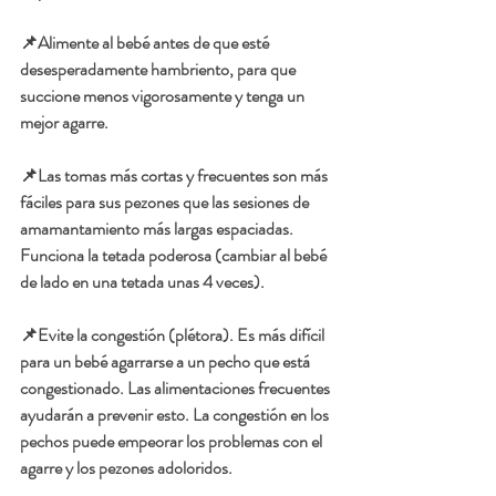
📌Alimente al bebé antes de que esté 
desesperadamente hambriento, para que 
succione menos vigorosamente y tenga un 
mejor agarre. 
📌Las tomas más cortas y frecuentes son más 
fáciles para sus pezones que las sesiones de 
amamantamiento más largas espaciadas.  
Funciona la tetada poderosa (cambiar al bebé 
de lado en una tetada unas 4 veces).  
📌Evite la congestión (plétora). Es más difícil 
para un bebé agarrarse a un pecho que está 
congestionado. Las alimentaciones frecuentes 
ayudarán a prevenir esto. La congestión en los 
pechos puede empeorar los problemas con el 
agarre y los pezones adoloridos.