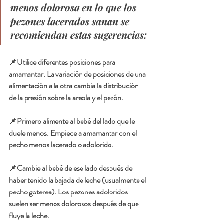
menos dolorosa en lo que los 
pezones lacerados sanan se 
recomiendan estas sugerencias:
📌Utilice diferentes posiciones para 
amamantar. La variación de posiciones de una 
alimentación a la otra cambia la distribución 
de la presión sobre la areola y el pezón.
📌Primero alimente al bebé del lado que le 
duele menos. Empiece a amamantar con el 
pecho menos lacerado o adolorido. 
📌Cambie al bebé de ese lado después de 
haber tenido la bajada de leche (usualmente el 
pecho goterea). Los pezones adoloridos 
suelen ser menos dolorosos después de que 
fluye la leche.