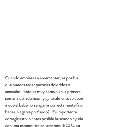
Cuando empiezas a amamantar, es posible 
que puedas tener pezones doloridos o 
sensibles.  Esto es muy común en la primera 
semana de lactancia , y generalmente se debe 
a que el bebé no se agarra correctamente (no 
hace un agarre profundo).  Es importante 
corregir esto lo antes posible buscando ayuda 
con una especialista en lactancia IBCLC, ya 