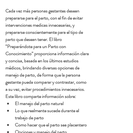
Cada vez más personas gestantes desean 
prepararse para el parto, con el fin de evitar 
intervenciones medicas innecesarias, y 
prepararse conscientemente para el tipo de 
parto que desean tener. El libro 
“Preparándote para un Parto con 
Conocimiento” proporciona información clara 
y concisa, basada en los últimos estudios 
médicos, brindando diversas opciones de 
manejo de parto, de forma que la persona 
gestante pueda comparar y contrastar, como 
a su vez, evitar procedimientos innecesarios. 
Este libro comparte información sobre:
El manejo del parto natural
Lo que realmente sucede durante el 
trabajo de parto
Como hacer que el parto sea placentero
Opciones y manejo del parto 