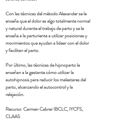
Con las técnicas del 
método Alexander
 se le 
enseña que el dolor es algo totalmente normal 
y natural durante el trabajo de parto y se le 
enseña a la parturienta a utilizar posiciones y 
movimientos que ayudan a lidear con el dolor 
y facilitan el parto. 
Por último, las 
técnicas de hipnoparto
 le 
enseñan a la gestante cómo utilizar la 
autohipnosis para reducir los malestares del 
parto, alcanzando el autocontrol y la 
relajación.
Recurso: 
Carmen Cabrer IBCLC, IYCFS, 
CLAAS