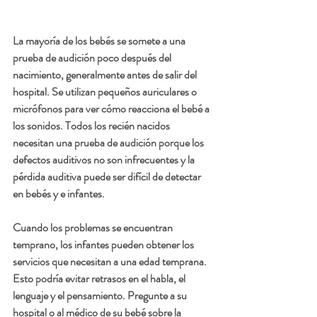
La mayoría de los bebés se somete a una 
prueba de audición poco después del 
nacimiento, generalmente antes de salir del 
hospital. Se utilizan pequeños auriculares o 
micrófonos para ver cómo reacciona el bebé a 
los sonidos. Todos los recién nacidos 
necesitan una prueba de audición porque los 
defectos auditivos no son infrecuentes y la 
pérdida auditiva puede ser difícil de detectar 
en bebés y e infantes. 
Cuando los problemas se encuentran 
temprano, los infantes pueden obtener los 
servicios que necesitan a una edad temprana.  
Esto podría evitar retrasos en el habla, el 
lenguaje y el pensamiento. Pregunte a su 
hospital o al médico de su bebé sobre la 