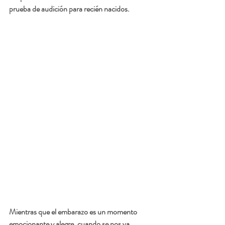
prueba de audición para recién nacidos.
Mientras que el embarazo es un momento 
emocionante y alegre, cuando se nos va 