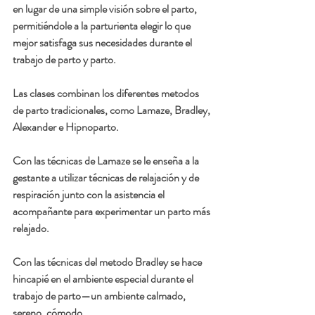
en lugar de una simple visión sobre el parto, 
permitiéndole a la parturienta elegir lo que 
mejor satisfaga sus necesidades durante el 
trabajo de parto y parto. 
Las clases combinan los diferentes metodos 
de parto tradicionales, como Lamaze, Bradley, 
Alexander e Hipnoparto. 
Con las 
técnicas de Lamaze 
se le enseña a la 
gestante a utilizar técnicas de relajación y de 
respiración junto con la asistencia el 
acompañante para experimentar un parto más 
relajado. 
Con las técnicas del 
metodo Bradley
 se hace 
hincapié en el ambiente especial durante el 
trabajo de parto—un ambiente calmado, 
sereno, cómodo. 