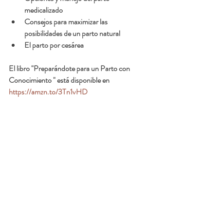
medicalizado
Consejos para maximizar las 
posibilidades de un parto natural
El parto por cesárea 
El libro "Preparándote para un Parto con 
Conocimiento " está disponible en 
https://amzn.to/3Tn1vHD