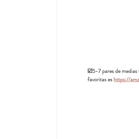
☑️5-7 pares de medias 
favoritas es 
https://am