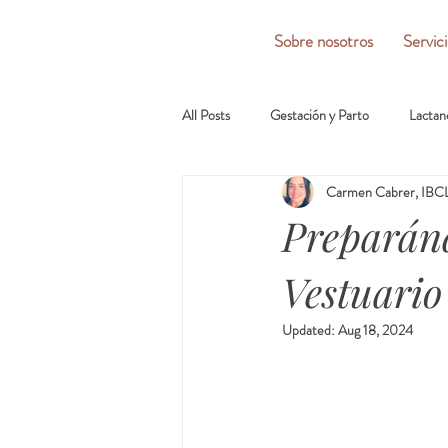
Sobre nosotros
Servic
All Posts
Gestación y Parto
Lactan
Carmen Cabrer, IBCL
Preparánd
Vestuario
Updated:
Aug 18, 2024