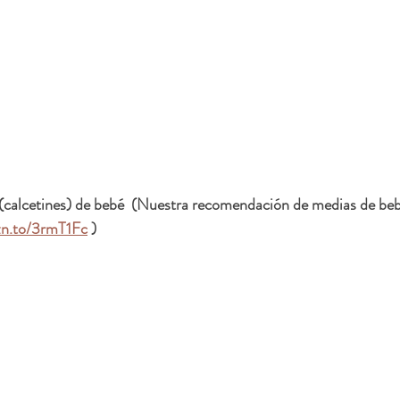
(calcetines) de bebé  (Nuestra recomendación de medias de beb
zn.to/3rmT1Fc
 )