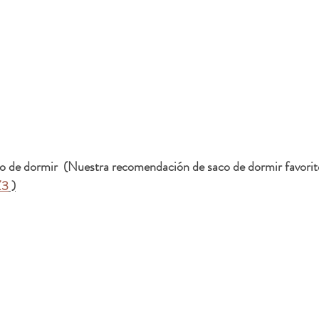
co de dormir  (Nuestra recomendación de saco de dormir favorit
Z3
 )