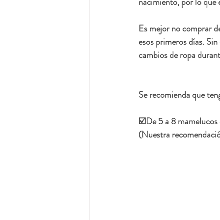
nacimiento, por lo que 
Es mejor no comprar de
esos primeros días. Si
cambios de ropa durante
Se recomienda que teng
☑️De 5 a 8 mamelucos one
(Nuestra recomendación