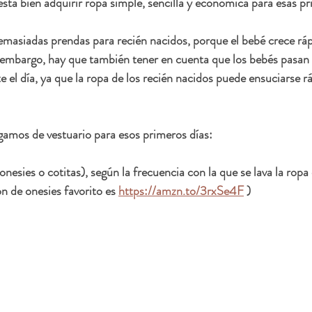
está bien adquirir ropa simple, sencilla y económica para esas 
masiadas prendas para recién nacidos, porque el bebé crece rá
n embargo, hay que también tener en cuenta que los bebés pasa
 el día, ya que la ropa de los recién nacidos puede ensuciarse 
amos de vestuario para esos primeros días:
sies o cotitas), según la frecuencia con la que se lava la ropa e
 de onesies favorito es 
https://amzn.to/3rxSe4F
 )