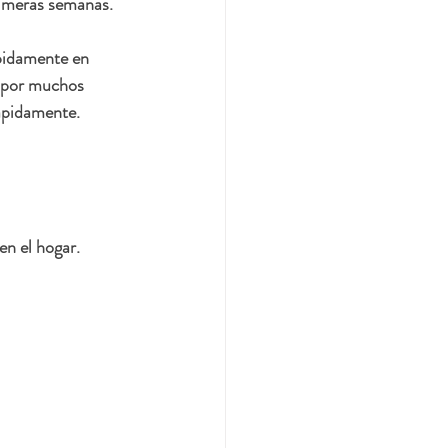
primeras semanas.
pidamente en 
n por muchos 
rápidamente.
n el hogar.  