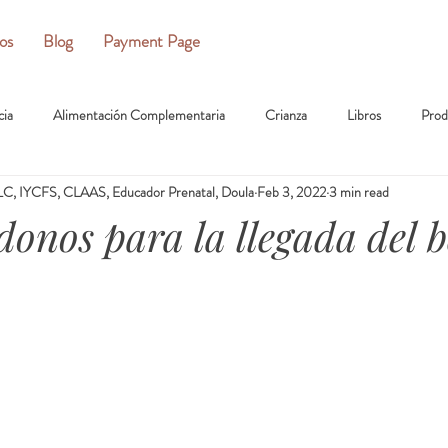
ios
Blog
Payment Page
cia
Alimentación Complementaria
Crianza
Libros
Prod
C, IYCFS, CLAAS, Educador Prenatal, Doula
Feb 3, 2022
3 min read
onos para la llegada del b