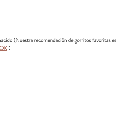
nacido (Nuestra recomendación de gorritos favoritas es 
pOK
 )