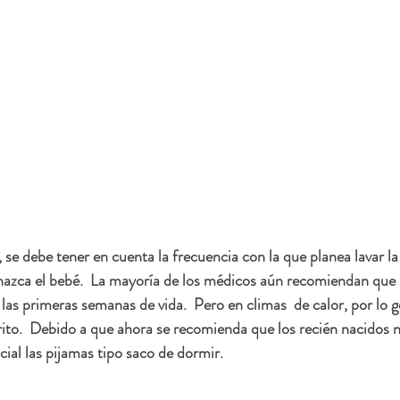
 se debe tener en cuenta la frecuencia con la que planea lavar l
nazca el bebé.  La mayoría de los médicos aún recomiendan que l
las primeras semanas de vida.  Pero en climas  de calor, por lo g
orrito.  Debido a que ahora se recomienda que los recién nacidos
cial las pijamas tipo saco de dormir.