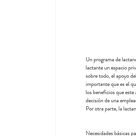
Un programa de lactanc
lactante un espacio pri
sobre todo, el apoyo d
importante que es el qu
los beneficios que este 
decisión de una emplead
Por otra parte, la lact
Necesidades básicas par