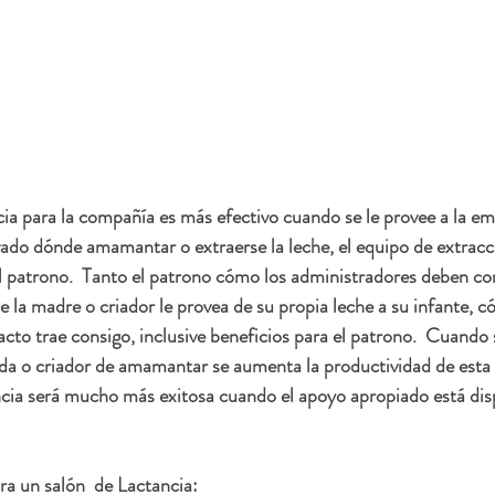
ia para la compañía es más efectivo cuando se le provee a la e
vado dónde amamantar o extraerse la leche, el equipo de extracc
el patrono.  Tanto el patrono cómo los administradores deben c
e la madre o criador le provea de su propia leche a su infante, 
acto trae consigo, inclusive beneficios para el patrono.  Cuando 
a o criador de amamantar se aumenta la productividad de esta en
ancia será mucho más exitosa cuando el apoyo apropiado está dis
a un salón  de Lactancia: 