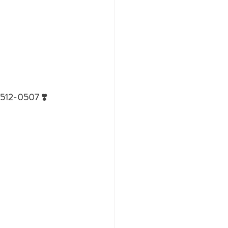
7-512-0507 ❣️ 