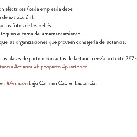
n eléctricas (cada empleada debe 
 de extracción).
r las fotos de los bebés.
ue toquen el tema del amamantamiento.
uellas organizaciones que proveen consejería de lactancia.
las clases de parto o consultas de lactancia envía un texto 78
tancia
#crianza
#hipnoparto
#puertorico
 en 
#Amazon
 bajo Carmen Cabrer Lactancia.