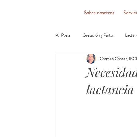
Sobre nosotros
Servic
All Posts
Gestación y Parto
Lactan
Carmen Cabrer, IBCL
Necesidad
lactancia