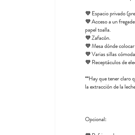
💜 Espacio privado (pre
💜 Acceso a un fregader
papel toalla.
💜 Zafacón.
💜 Mesa dónde colocar 
💜 Varias sillas cómoda
💜 Receptáculos de elec
**Hay que tener claro 
la extracción de la leche
Opcional: 