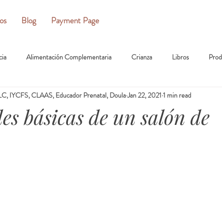
ios
Blog
Payment Page
cia
Alimentación Complementaria
Crianza
Libros
Prod
C, IYCFS, CLAAS, Educador Prenatal, Doula
Jan 22, 2021
1 min read
es básicas de un salón de