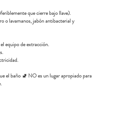
feriblemente que cierre bajo llave).
o o lavamanos, jabón antibacterial y 
el equipo de extracción.
s.
tricidad. 
que el baño 🚽 NO es un lugar apropiado para 
.