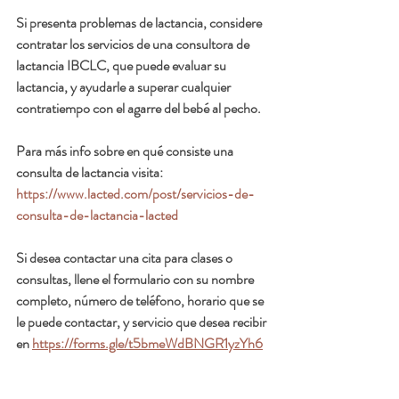
Si presenta problemas de lactancia, considere 
contratar los servicios de una consultora de 
lactancia IBCLC, que puede evaluar su 
lactancia, y ayudarle a superar cualquier 
contratiempo con el agarre del bebé al pecho. 
Para más info sobre en qué consiste una 
consulta de lactancia visita:  
https://www.lacted.com/post/servicios-de-
consulta-de-lactancia-lacted
Si desea contactar una cita para clases o 
consultas, llene el formulario con su nombre 
completo, número de teléfono, horario que se 
le puede contactar, y servicio que desea recibir 
en 
https://forms.gle/t5bmeWdBNGR1yzYh6