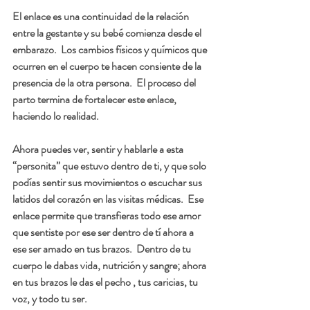
El enlace es una continuidad de la relación 
entre la gestante y su bebé comienza desde el 
embarazo.  Los cambios físicos y químicos que 
ocurren en el cuerpo te hacen consiente de la 
presencia de la otra persona.  El proceso del 
parto termina de fortalecer este enlace, 
haciendo lo realidad.  
Ahora puedes ver, sentir y hablarle a esta 
“personita” que estuvo dentro de ti, y que solo 
podías sentir sus movimientos o escuchar sus 
latidos del corazón en las visitas médicas.  Ese 
enlace permite que transfieras todo ese amor 
que sentiste por ese ser dentro de tí ahora a 
ese ser amado en tus brazos.  Dentro de tu 
cuerpo le dabas vida, nutrición y sangre; ahora 
en tus brazos le das el pecho , tus caricias, tu 
voz, y todo tu ser.