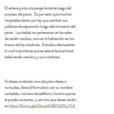
El enlace junta a la pareja lactante luego del 
proceso del parto.  Es por esto que muchos 
hospitales tienen por ley que cambiar sus 
políticas de separación luego del momento del 
parto.  Los bebés no pertenecen en las salas 
de recién nacidos, sino en la habitación en los 
brazos de los criadores.  Estudios demuestran 
lo cual importante que es este enlace entre el 
bebé recién nacido y y sus criadores.
Si desea contactar una cita para clases o 
consultas, llene el formulario con su nombre 
completo, número de teléfono, horario que se 
le puede contactar, y servicio que desea recibir 
en 
https://forms.gle/t5bmeWdBNGR1yzYh6