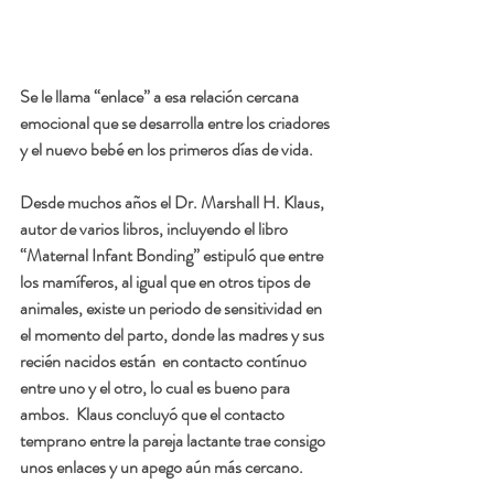
Se le llama “enlace” a esa relación cercana 
emocional que se desarrolla entre los criadores 
y el nuevo bebé en los primeros días de vida.
Desde muchos años el Dr. Marshall H. Klaus, 
autor de varios libros, incluyendo el libro 
“Maternal Infant Bonding” estipuló que entre 
los mamíferos, al igual que en otros tipos de 
animales, existe un periodo de sensitividad en 
el momento del parto, donde las madres y sus 
recién nacidos están  en contacto contínuo 
entre uno y el otro, lo cual es bueno para 
ambos.  Klaus concluyó que el contacto 
temprano entre la pareja lactante trae consigo 
unos enlaces y un apego aún más cercano.