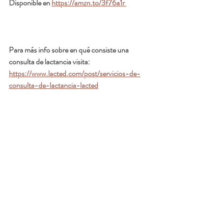
Disponible en 
https://amzn.to/3f76a1r 
Para más info sobre en qué consiste una 
consulta de lactancia visita:  
https://www.lacted.com/post/servicios-de-
consulta-de-lactancia-lacted