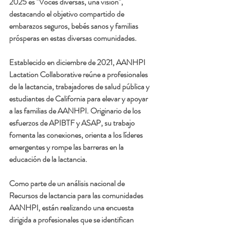
2025 es "Voces diversas, una visión", 
destacando el objetivo compartido de 
embarazos seguros, bebés sanos y familias 
prósperas en estas diversas comunidades.
Establecido en diciembre de 2021, AANHPI 
Lactation Collaborative reúne a profesionales 
de la lactancia, trabajadores de salud pública y 
estudiantes de California para elevar y apoyar 
a las familias de AANHPI. Originario de los 
esfuerzos de APIBTF y ASAP, su trabajo 
fomenta las conexiones, orienta a los líderes 
emergentes y rompe las barreras en la 
educación de la lactancia.
Como parte de un análisis nacional de 
Recursos de lactancia para las comunidades 
AANHPI, están realizando una encuesta 
dirigida a profesionales que se identifican 