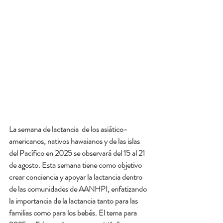
La semana de lactancia  de los asiático-
americanos, nativos hawaianos y de las islas 
del Pacífico en 2025 se observará del 15 al 21 
de agosto. Esta semana tiene como objetivo 
crear conciencia y apoyar la lactancia dentro 
de las comunidades de AANHPI, enfatizando 
la importancia de la lactancia tanto para las 
familias como para los bebés. El tema para 