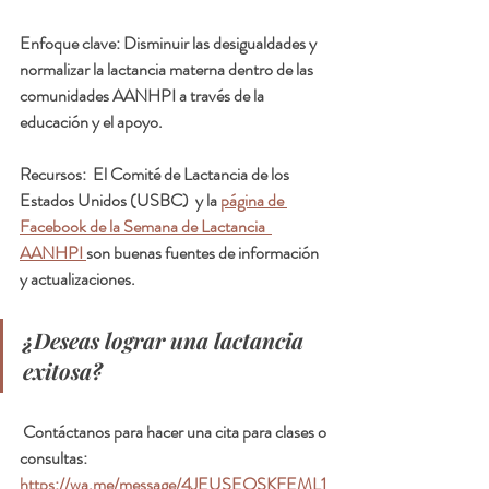
Enfoque clave: Disminuir las desigualdades y 
normalizar la lactancia materna dentro de las 
comunidades AANHPI a través de la 
educación y el apoyo.
Recursos:  El Comité de Lactancia de los 
Estados Unidos (USBC)  y la 
página de 
Facebook de la Semana de Lactancia  
AANHPI 
son buenas fuentes de información 
y actualizaciones.
¿Deseas lograr una lactancia 
exitosa?
 Contáctanos para hacer una cita para clases o 
consultas:  
https://wa.me/message/4JEUSEQSKFEML1