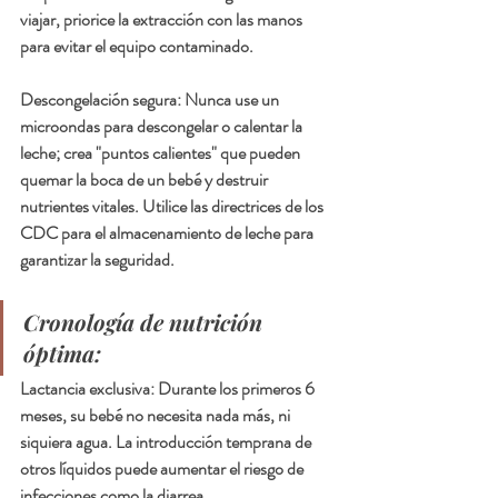
viajar, priorice la extracción con las manos 
para evitar el equipo contaminado.
Descongelación segura: Nunca use un 
microondas para descongelar o calentar la 
leche; crea "puntos calientes" que pueden 
quemar la boca de un bebé y destruir 
nutrientes vitales. Utilice las directrices de los 
CDC para el almacenamiento de leche para 
garantizar la seguridad.
Cronología de nutrición 
óptima:
Lactancia exclusiva: Durante los primeros 6 
meses, su bebé no necesita nada más, ni 
siquiera agua. La introducción temprana de 
otros líquidos puede aumentar el riesgo de 
infecciones como la diarrea.