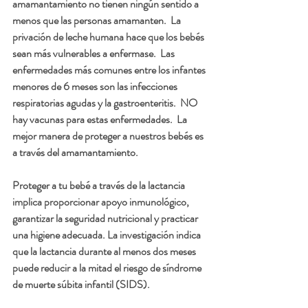
amamantamiento no tienen ningún sentido a 
menos que las personas amamanten.  La 
privación de leche humana hace que los bebés 
sean más vulnerables a enfermase.  Las 
enfermedades más comunes entre los infantes 
menores de 6 meses son las infecciones 
respiratorias agudas y la gastroenteritis.  NO 
hay vacunas para estas enfermedades.  La 
mejor manera de proteger a nuestros bebés es 
a través del amamantamiento.
Proteger a tu bebé a través de la lactancia  
implica proporcionar apoyo inmunológico, 
garantizar la seguridad nutricional y practicar 
una higiene adecuada. La investigación indica 
que la lactancia durante al menos dos meses 
puede reducir a la mitad el riesgo de síndrome 
de muerte súbita infantil (SIDS).