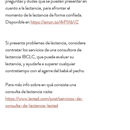
preguntas y dudas que se puedan presentar en 
cuanto a la lactancia, para afrontar el 
momento de la lactancia de forma confiada. 
Disponible en 
https://amzn.to/4rPMbVZ
Si presenta problemas de lactancia, considere 
contratar los servicios de una consultora de 
lactancia IBCLC, que puede evaluar su 
lactancia, y ayudarle a superar cualquier 
contratiempo con el agarre del bebé al pecho. 
Para más info sobre en qué consiste una 
consulta de lactancia visita:  
https://www.lacted.com/post/servicios-de-
consulta-de-lactancia-lacted