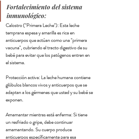
Fortalecimiento del sistema 
inmunológico:
Calostro ("Primera Leche"): Esta leche 
temprana espesa y amarilla es rica en 
anticuerpos que actúan como una "primera 
vacuna", cubriendo el tracto digestivo de su 
bebé para evitar que los patógenos entren en 
el sistema.
Protección activa: La leche humana contiene 
glóbulos blancos vivos y anticuerpos que se 
adaptan a los gérmenes que usted y su bebé se 
exponen.
Amamantar mientras está enferma: Si tiene 
un resfriado o gripe, debe continuar 
amamantando. Su cuerpo produce 
anticuerpos específicamente para esa 