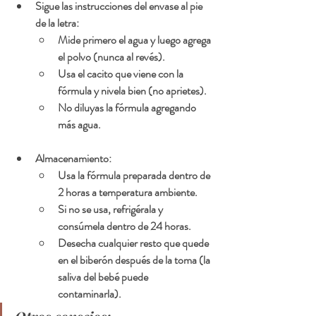
Sigue las instrucciones del envase al pie 
de la letra:
Mide primero el agua y luego agrega 
el polvo (nunca al revés).
Usa el cacito que viene con la 
fórmula y nivela bien (no aprietes).
No diluyas la fórmula agregando 
más agua.
Almacenamiento:
Usa la fórmula preparada dentro de 
2 horas a temperatura ambiente.
Si no se usa, refrigérala y 
consúmela dentro de 24 horas.
Desecha cualquier resto que quede 
en el biberón después de la toma (la 
saliva del bebé puede 
contaminarla).