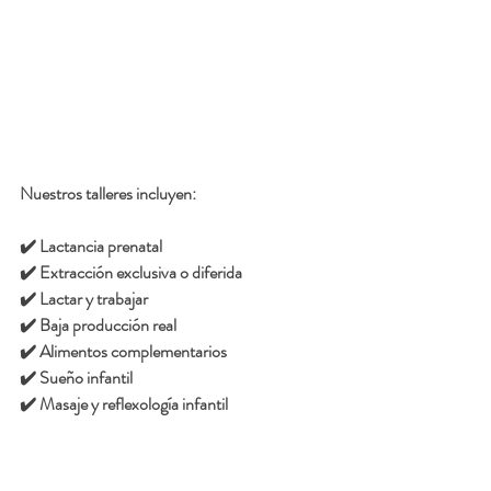
Nuestros talleres incluyen:
✔️ Lactancia prenatal
✔️ Extracción exclusiva o diferida
✔️ Lactar y trabajar
✔️ Baja producción real
✔️ Alimentos complementarios
✔️ Sueño infantil
✔️ Masaje y reflexología infantil
✔️ Disciplina con amor
✔️ Seguridad en el hogar