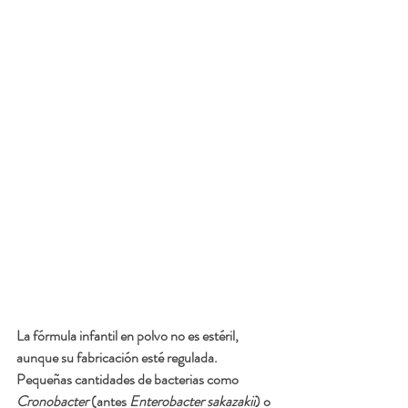
La fórmula infantil en polvo no es estéril, 
aunque su fabricación esté regulada. 
Pequeñas cantidades de bacterias como 
Cronobacter
 (antes 
Enterobacter sakazakii
) o 