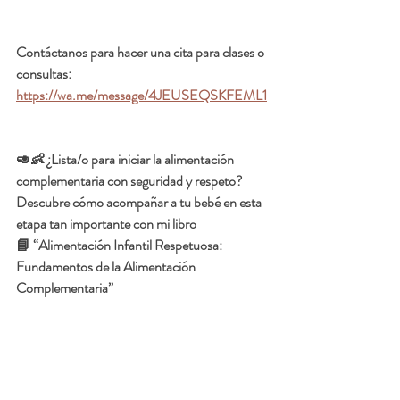
Contáctanos para hacer una cita para clases o 
consultas:
https://wa.me/message/4JEUSEQSKFEML1
🥑👶 ¿Lista/o para iniciar la alimentación 
complementaria con seguridad y respeto?
Descubre cómo acompañar a tu bebé en esta 
etapa tan importante con mi libro
📘 “Alimentación Infantil Respetuosa:  
Fundamentos de la Alimentación 
Complementaria”