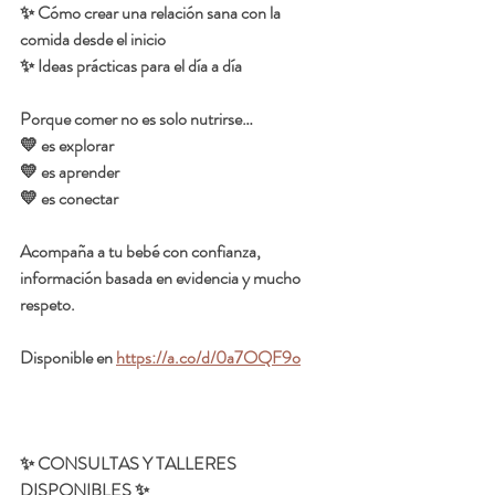
✨ Cómo crear una relación sana con la 
comida desde el inicio
✨ Ideas prácticas para el día a día
Porque comer no es solo nutrirse…
💛 es explorar
💛 es aprender
💛 es conectar
Acompaña a tu bebé con confianza, 
información basada en evidencia y mucho 
respeto.
Disponible en 
https://a.co/d/0a7OQF9o
✨ CONSULTAS Y TALLERES 
DISPONIBLES ✨