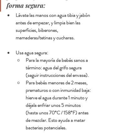
forma segura:
Lávate las manos con agua tibia y jabón 
antes de empezar, y limpia bien las 
superficies, biberones, 
mamaderas/tetinas y cucharas.
Usa agua segura:
Para la mayoría de bebés sanos a 
término: agua del grifo segura 
(seguir instrucciones del envase).
Para bebés menores de 2 meses, 
prematuros o con inmunidad baja: 
hierve el agua durante 1 minuto y 
déjala enfriar unos 5 minutos 
(hasta unos 70°C / 158°F) antes 
de mezclar. Esto ayuda a matar 
bacterias potenciales.