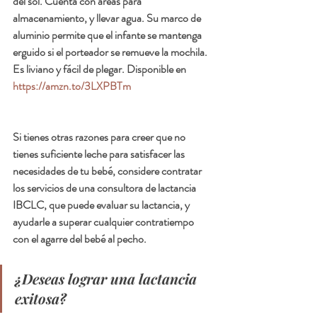
del sol. Cuenta con áreas para 
almacenamiento, y llevar agua. Su marco de 
aluminio permite que el infante se mantenga 
erguido si el porteador se remueve la mochila. 
Es liviano y fácil de plegar. Disponible en 
https://amzn.to/3LXPBTm
Si tienes otras razones para creer que no 
tienes suficiente leche para satisfacer las 
necesidades de tu bebé, considere contratar 
los servicios de una consultora de lactancia 
IBCLC, que puede evaluar su lactancia, y 
ayudarle a superar cualquier contratiempo 
con el agarre del bebé al pecho. 
¿Deseas lograr una lactancia 
exitosa?  