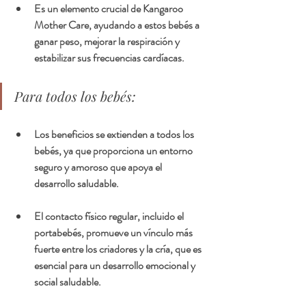
Es un elemento crucial de Kangaroo 
Mother Care, ayudando a estos bebés a 
ganar peso, mejorar la respiración y 
estabilizar sus frecuencias cardíacas.
Para todos los bebés:
Los beneficios se extienden a todos los 
bebés, ya que proporciona un entorno 
seguro y amoroso que apoya el 
desarrollo saludable.
El contacto físico regular, incluido el 
portabebés, promueve un vínculo más 
fuerte entre los criadores y la cría, que es 
esencial para un desarrollo emocional y 
social saludable.