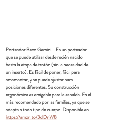
Porteador Beco Gemini
—Es un porteador 
que se puede utilizar desde recién nacido 
hasta la etapa de trotón (sin la necesidad de 
un inserto). Es fácil de poner, fácil para 
amamantar, y se puede ajustar para 
posiciones diferentes. Su construcción 
ergonómica es amigable para la espalda. Es el 
más recomendado por las familias, ya que se 
adapta a todo tipo de cuerpo. Disponible en 
https://amzn.to/3clDnW8