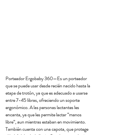
Porteador Ergobaby 360
—Es un porteador 
que se puede usar desde recién nacido hasta la 
etapa de trotón, ya que es adecuado a usarse 
entre 7-45 libras, ofreciendo un soporte 
ergonómico. A las personas lactantes les 
encanta, ya que les permite lactar “manos 
libre”, aun mientras estaban en movimiento. 
También cuenta con una capota, que protege 