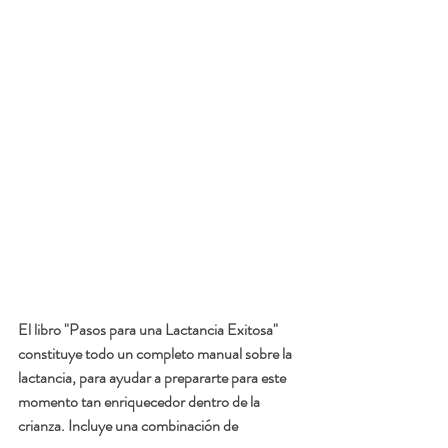
El libro "Pasos para una Lactancia Exitosa" 
constituye todo un completo manual sobre la 
lactancia, para ayudar a prepararte para este 
momento tan enriquecedor dentro de la 
crianza. Incluye una combinación de 