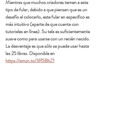
Mientras que muchos criadores temen a este 
tipo de fular, debido a que piensan que es un 
desafío el colocarlo, este fular en especifico es 
más intuitivo (aparte de que cuenta con 
tutoriales en línea). Su tela es suficientemente 
suave como para usarse con un recién nacido. 
La desventaja es que sólo se puede usar hasta 
las 25 libras. Disponible en 
https://amzn.to/3R5BhZ1