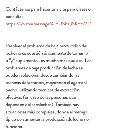
Contáctanos para hacer una cita para clases o 
consultas:  
https://wa.me/message/4JEUSEQSKFEML1
Resolver el problema de baja producción de 
leche no es cuestión únicamente de tomar “x” 
o “y” suplemento…es mucho más que eso. Los 
problemas de baja producción de leche se 
pueden solucionar desde cambiando las 
tecnicas de lactancia, mejorando el agarre al 
pecho, utilizando tecnicas de extracción 
efectivas (en caso de las personas que 
dependen del sacaleches). También hay 
situaciones más complejas, donde el manejo 
típico de aumentar la producción de leche no 
funciona. 