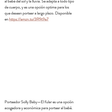
al bebé del sol y la lluvia. Se adapta a todo tipo 
de cuerpo, y es una opción optima para los 
que desean portear a largo plazo. Disponible 
en 
https://amzn.to/3R9t9a7
Porteador Solly Baby
—El fular es una opción 
acogedora y económica para portear al bebé. 