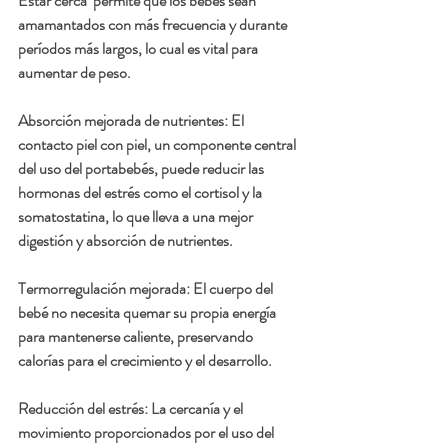
Estar cerca  permite que los bebés sean 
amamantados con más frecuencia y durante 
períodos más largos, lo cual es vital para 
aumentar de peso.
Absorción mejorada de nutrientes: El 
contacto piel con piel, un componente central 
del uso del portabebés, puede reducir las 
hormonas del estrés como el cortisol y la 
somatostatina, lo que lleva a una mejor 
digestión y absorción de nutrientes.
Termorregulación mejorada: El cuerpo del 
bebé no necesita quemar su propia energía 
para mantenerse caliente, preservando 
calorías para el crecimiento y el desarrollo.
Reducción del estrés: La cercanía y el 
movimiento proporcionados por el uso del 