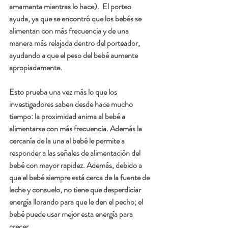
amamanta mientras lo hace).  El porteo 
ayuda, ya que se encontró que los bebés se 
alimentan con más frecuencia y de una 
manera más relajada dentro del porteador, 
ayudando a que el peso del bebé aumente 
apropiadamente. 
Esto prueba una vez más lo que los 
investigadores saben desde hace mucho 
tiempo: la proximidad anima al bebé a 
alimentarse con más frecuencia. Además la 
cercanía de la una al bebé le permite a
responder a las señales de alimentación del 
bebé con mayor rapidez. Además, debido a 
que el bebé siempre está cerca de la fuente de 
leche y consuelo, no tiene que desperdiciar 
energía llorando para que le den el pecho; el 
bebé puede usar mejor esta energía para 
crecer.