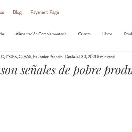
ios
Blog
Payment Page
cia
Alimentación Complementaria
Crianza
Libros
Prod
C, IYCFS, CLAAS, Educador Prenatal, Doula
Jul 30, 2021
5 min read
son señales de pobre prod