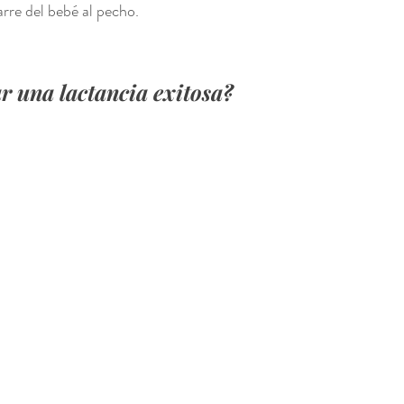
rre del bebé al pecho. 
r una lactancia exitosa?