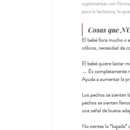
suplementar con fórmul
para la lactancia, lo q
Cosas que NO
El bebé llora mucho o e
cólicos, necesidad de c
El bebé quiere lactar m
→ Es completamente nor
Ayuda a aumentar la p
Los pechos se sienten b
pechos se sienten lleno
una señal de buena ada
No sientes la “bajada” 