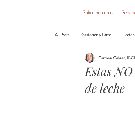
Sobre nosotros
Servic
All Posts
Gestación y Parto
Lactan
Carmen Cabrer, IBCL
Estas NO 
de leche