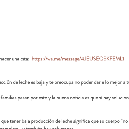
acer una cita:  
https://wa.me/message/4JEUSEQSKFEML1
cción de leche es baja y te preocupa no poder darle lo mejor a 
amilias pasan por esto y la buena noticia es que sí hay solucione
ue tener baja producción de leche significa que su cuerpo “no 
compleja… y también hay soluciones.