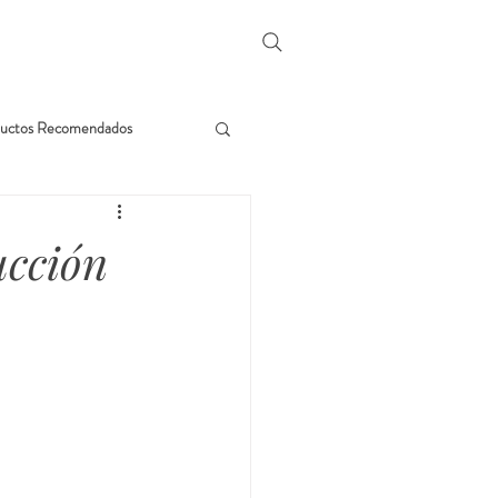
uctos Recomendados
ucción