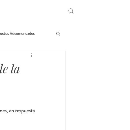
uctos Recomendados
e la
nes, en respuesta 