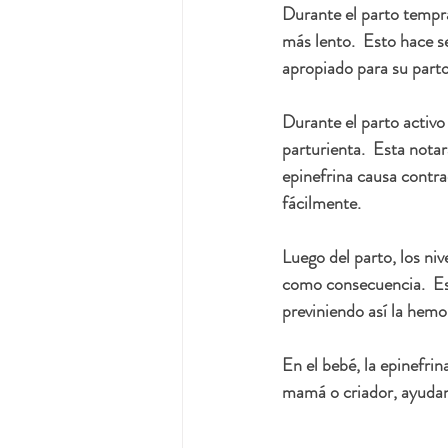
Durante el parto tempra
más lento.  Esto hace s
apropiado para su parto
Durante el parto activo 
parturienta.  Esta nota
epinefrina causa contra
fácilmente.
Luego del parto, los ni
como consecuencia.  Est
previniendo así la hemo
En el bebé, la epinefri
mamá o criador, ayudand