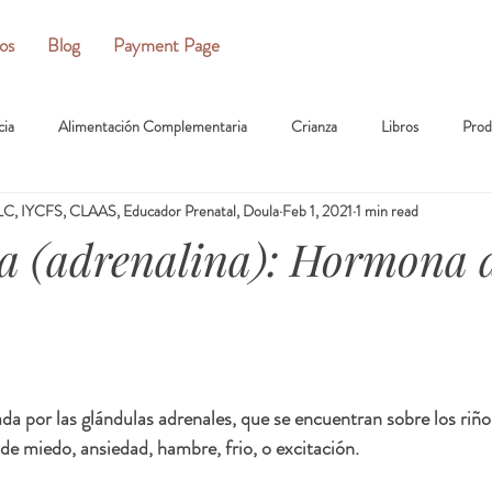
ios
Blog
Payment Page
cia
Alimentación Complementaria
Crianza
Libros
Prod
C, IYCFS, CLAAS, Educador Prenatal, Doula
Feb 1, 2021
1 min read
a (adrenalina): Hormona d
ada por las glándulas adrenales, que se encuentran sobre los riño
 de miedo, ansiedad, hambre, frio, o excitación. 