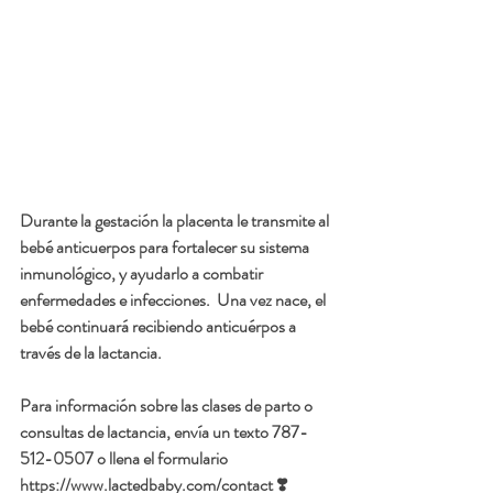
Durante la gestación la placenta le transmite al 
bebé anticuerpos para fortalecer su sistema 
inmunológico, y ayudarlo a combatir 
enfermedades e infecciones.  Una vez nace, el 
bebé continuará recibiendo anticuérpos a 
través de la lactancia.  
Para información sobre las clases de parto o 
consultas de lactancia, envía un texto 787-
512-0507 o llena el formulario 
https://www.lactedbaby.com/contact ❣️ 