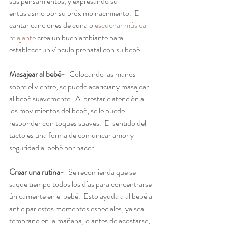
sus pensamientos, y expresando su 
entusiasmo por su próximo nacimiento.  El 
cantar canciones de cuna o 
escuchar música 
relajante
 crea un buen ambiante para 
establecer un vínculo prenatal con su bebé.  
Masajear al bebé-
-Colocando las manos 
sobre el vientre, se puede acariciar y masajear 
al bebé suavemente.  Al prestarle atención a 
los movimientos del bebé, se le puede 
responder con toques suaves.  El sentido del 
tacto es una forma de comunicar amor y 
seguridad al bebé por nacer.  
Crear una rutina-
-Se recomienda que se 
saque tiempo todos los días para concentrarse 
únicamente en el bebé.  Esto ayuda a al bebé a 
anticipar estos momentos especiales, ya sea 
temprano en la mañana, o antes de acostarse, 