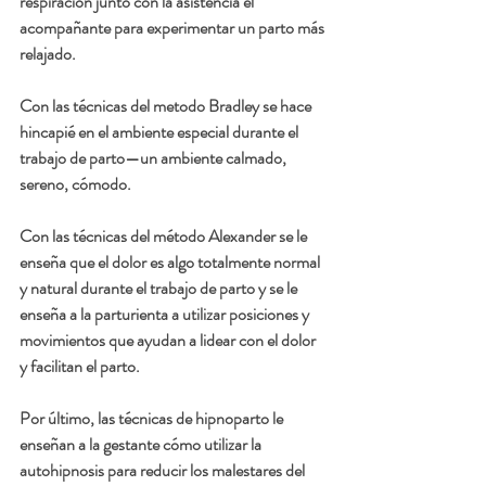
respiración junto con la asistencia el 
acompañante para experimentar un parto más 
relajado. 
Con las técnicas del 
metodo Bradley
 se hace 
hincapié en el ambiente especial durante el 
trabajo de parto—un ambiente calmado, 
sereno, cómodo. 
Con las técnicas del 
método Alexander
 se le 
enseña que el dolor es algo totalmente normal 
y natural durante el trabajo de parto y se le 
enseña a la parturienta a utilizar posiciones y 
movimientos que ayudan a lidear con el dolor 
y facilitan el parto. 
Por último, las 
técnicas de hipnoparto
 le 
enseñan a la gestante cómo utilizar la 
autohipnosis para reducir los malestares del 