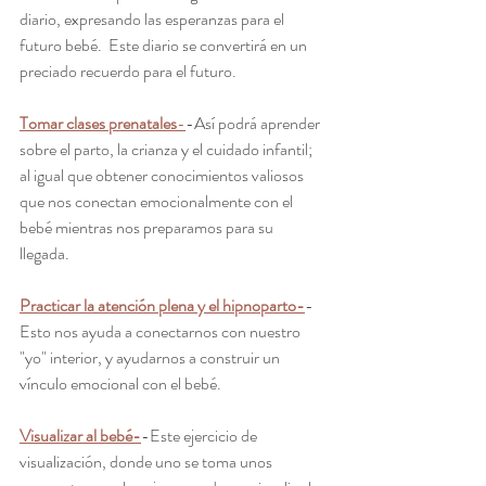
diario, expresando las esperanzas para el 
futuro bebé.  Este diario se convertirá en un 
preciado recuerdo para el futuro.  
Tomar clases prenatales
-
-Así podrá aprender 
sobre el parto, la crianza y el cuidado infantil; 
al igual que obtener conocimientos valiosos 
que nos conectan emocionalmente con el 
bebé mientras nos preparamos para su 
llegada.  
Practicar la atención plena y el hipnoparto-
-
Esto nos ayuda a conectarnos con nuestro 
"yo" interior, y ayudarnos a construir un 
vínculo emocional con el bebé.  
Visualizar al bebé-
-Este ejercicio de 
visualización, donde uno se toma unos 