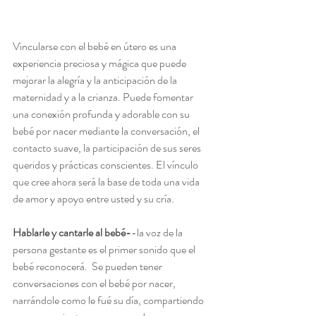
Vincularse con el bebé en útero es una 
experiencia preciosa y mágica que puede 
mejorar la alegría y la anticipación de la 
maternidad y a la crianza. Puede fomentar 
una conexión profunda y adorable con su 
bebé por nacer mediante la conversación, el 
contacto suave, la participación de sus seres 
queridos y prácticas conscientes. El vínculo 
que cree ahora será la base de toda una vida 
de amor y apoyo entre usted y su cría. 
Hablarle y cantarle al bebé-
-la voz de la 
persona gestante es el primer sonido que el 
bebé reconocerá.  Se pueden tener 
conversaciones con el bebé por nacer, 
narrándole como le fué su día, compartiendo 