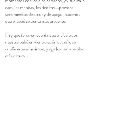
momentos con los ojos cerrados, y visualiza la 
cara, las manitas, los deditos... provoca 
sentimientos de amor y de apego, haciendo 
que el bebé se sienta más presente.  
Hay que tener en cuenta que el vículo con 
nuestro bebé en vientre es único, así que 
confíe en sus instintos, y siga lo que le resulte 
más natural.  