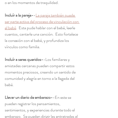
o en los momentos de traquilidad.  
Incluír a la pareja-
-
La pareja también puede 
ser parte activa del proceso de vinculación con 
el bebé
.  Esta pude hablar con el bebé, leerle 
cuentos, cantarle una canción.  Esto fortalece 
la conexión con el bebé, y profundiza los 
vínculos como familia.  
Incluír a seres queridos-
-Los familiares y 
amistades cercanas pueden compartir estos 
momentos preciosos, creando un sentido de 
comunidad y alegría en torno a la llegada del 
bebé.  
Llevar un diario de embarazo-
-En este se 
pueden registrar los pensamientos, 
sentimientos, y experiencias durante todo el 
embarazo.  Se pueden dirigir las entratradas al 